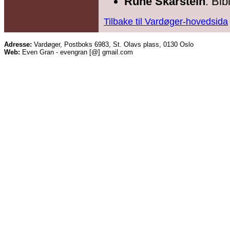
Rune Skarstein
: Bib
Tilbake til Vardøger-hovedsida
Adresse:
Vardøger, Postboks 6983, St. Olavs plass, 0130 Oslo
Web:
Even Gran - evengran [@] gmail.com